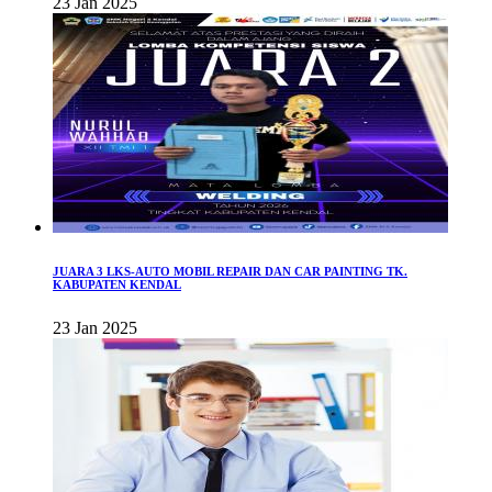
23 Jan 2025
JUARA 3 LKS-AUTO MOBIL REPAIR DAN CAR PAINTING TK.
KABUPATEN KENDAL
23 Jan 2025