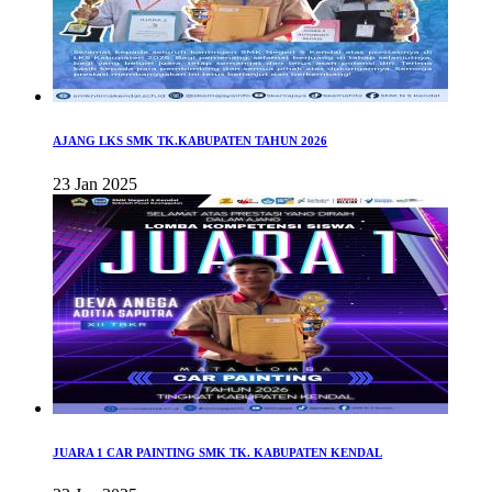
AJANG LKS SMK TK.KABUPATEN TAHUN 2026
23 Jan 2025
JUARA 1 CAR PAINTING SMK TK. KABUPATEN KENDAL