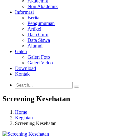
Akademik
Non Akademik
Informasi
Berita
Pengumuman
Artikel
Data Guru
Data Siswa
Alumni
Galeri
Galeri Foto
Galeri Video
Download
Kontak
Screening Kesehatan
Home
Kegiatan
Screening Kesehatan