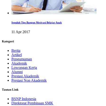
Sepuluh Tips Bangun Motivasi Belajar Anak
11 Apr 2017
Kategori
Berita
Artikel
Pengumuman
Akademik
Lowongan Kerja
Alumni
Prestasi Akademik
Prestasi Non Akademik
Tautan Link
BSNP Indonesia
Direktorat Pembinaan SMK