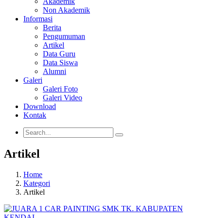
Akademik
Non Akademik
Informasi
Berita
Pengumuman
Artikel
Data Guru
Data Siswa
Alumni
Galeri
Galeri Foto
Galeri Video
Download
Kontak
Artikel
Home
Kategori
Artikel