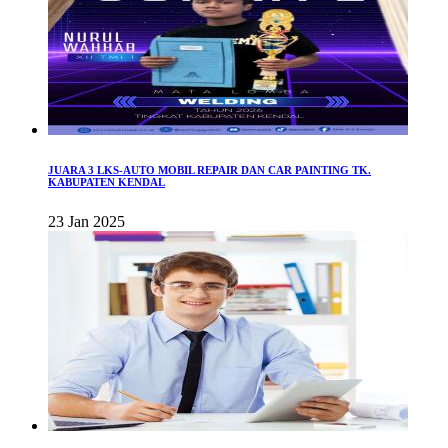
JUARA 3 LKS-AUTO MOBIL REPAIR DAN CAR PAINTING TK.
KABUPATEN KENDAL
23 Jan 2025