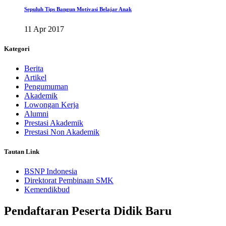
Sepuluh Tips Bangun Motivasi Belajar Anak
11 Apr 2017
Kategori
Berita
Artikel
Pengumuman
Akademik
Lowongan Kerja
Alumni
Prestasi Akademik
Prestasi Non Akademik
Tautan Link
BSNP Indonesia
Direktorat Pembinaan SMK
Kemendikbud
Pendaftaran Peserta Didik Baru