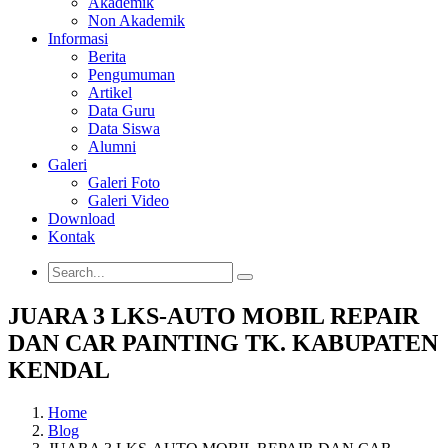
Akademik
Non Akademik
Informasi
Berita
Pengumuman
Artikel
Data Guru
Data Siswa
Alumni
Galeri
Galeri Foto
Galeri Video
Download
Kontak
JUARA 3 LKS-AUTO MOBIL REPAIR
DAN CAR PAINTING TK. KABUPATEN
KENDAL
Home
Blog