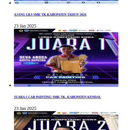
AJANG LKS SMK TK.KABUPATEN TAHUN 2026
23 Jan 2025
JUARA 1 CAR PAINTING SMK TK. KABUPATEN KENDAL
23 Jan 2025