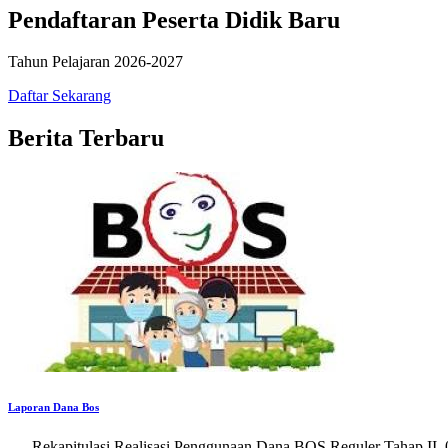
Pendaftaran Peserta Didik Baru
Tahun Pelajaran 2026-2027
Daftar Sekarang
Berita Terbaru
Laporan Dana Bos
Rekapitulasi Realisasi Penggunaan Dana BOS Reguler Tahap II_0