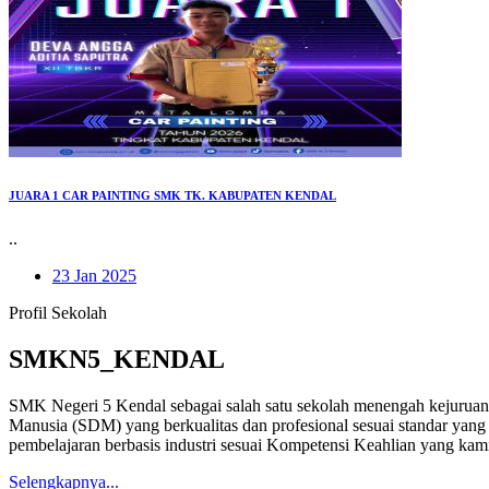
JUARA 1 CAR PAINTING SMK TK. KABUPATEN KENDAL
..
23 Jan 2025
Profil Sekolah
SMKN5_KENDAL
SMK Negeri 5 Kendal sebagai salah satu sekolah menengah kejuruan
Manusia (SDM) yang berkualitas dan profesional sesuai standar yang
pembelajaran berbasis industri sesuai Kompetensi Keahlian yang kami
Selengkapnya...