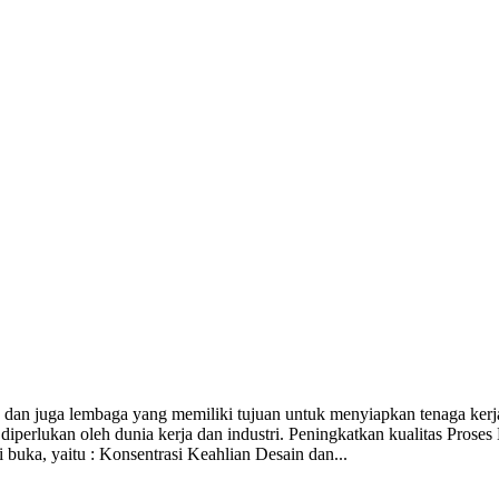
 dan juga lembaga yang memiliki tujuan untuk menyiapkan tenaga ker
 diperlukan oleh dunia kerja dan industri. Peningkatkan kualitas Pro
 buka, yaitu : Konsentrasi Keahlian Desain dan...