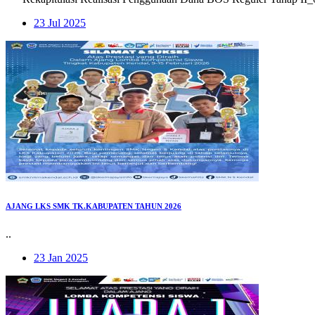
23 Jul 2025
AJANG LKS SMK TK.KABUPATEN TAHUN 2026
..
23 Jan 2025