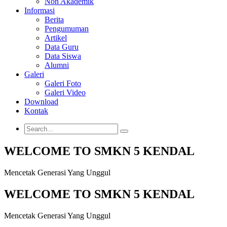
Non Akademik
Informasi
Berita
Pengumuman
Artikel
Data Guru
Data Siswa
Alumni
Galeri
Galeri Foto
Galeri Video
Download
Kontak
WELCOME TO SMKN 5 KENDAL
Mencetak Generasi Yang Unggul
WELCOME TO SMKN 5 KENDAL
Mencetak Generasi Yang Unggul