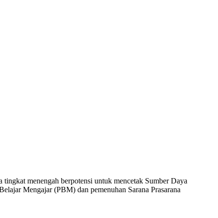
ja tingkat menengah berpotensi untuk mencetak Sumber Daya
ses Belajar Mengajar (PBM) dan pemenuhan Sarana Prasarana